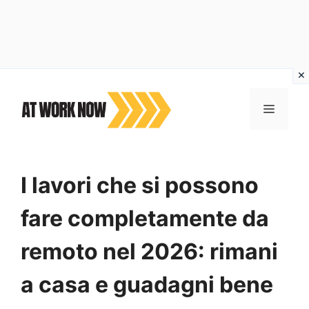
Vai
al
MENU
contenuto
I lavori che si possono
fare completamente da
remoto nel 2026: rimani
a casa e guadagni bene