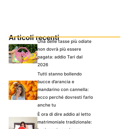
Articoli recenti
Una delle tasse più odiate
non dovrà più essere
pagata: addio Tari dal
2026
Tutti stanno bollendo
bucce d’arancia e
mandarino con cannella:
ecco perché dovresti farlo
anche tu
È ora di dire addio al letto
matrimoniale tradizionale: