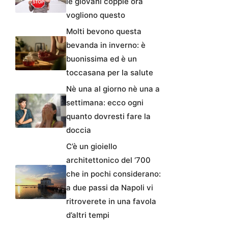
le giovani coppie ora
vogliono questo
Molti bevono questa
bevanda in inverno: è
buonissima ed è un
toccasana per la salute
Nè una al giorno nè una a
settimana: ecco ogni
quanto dovresti fare la
doccia
C’è un gioiello
architettonico del ‘700
che in pochi considerano:
a due passi da Napoli vi
ritroverete in una favola
d’altri tempi